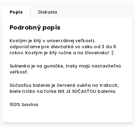
Popis
Diskusia
Podrobný popis
Kostým je šitý v univerzálnej veľkosti,
odporúčame pre dievčatká vo veku od 3 do 6
rokov. Kostým je šitý ručne a na Slovensku! :)
Sukienka je na gumičke, traky majú nastaviteľnú
veľkosť.
Súčasťou balenia je červená sukňa na trakoch,
biele tričko na fotke NIE JE SÚČASŤOU balenia.
100% bavlna