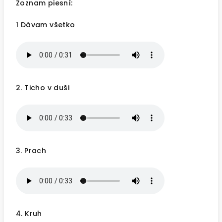
Zoznam piesní:
1 Dávam všetko
2. Ticho v duši
3. Prach
4. Kruh