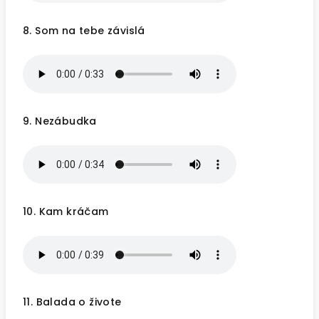
8. Som na tebe závislá
9. Nezábudka
10. Kam kráčam
11. Balada o živote