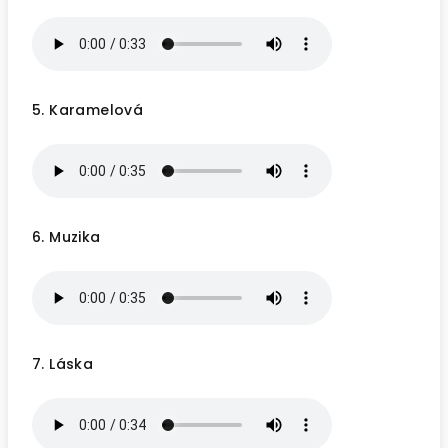
5. Karamelová
6. Muzika
7. Láska