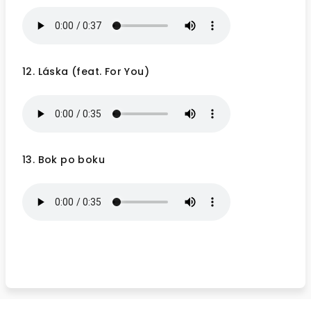
12. Láska (feat. For You)
13. Bok po boku