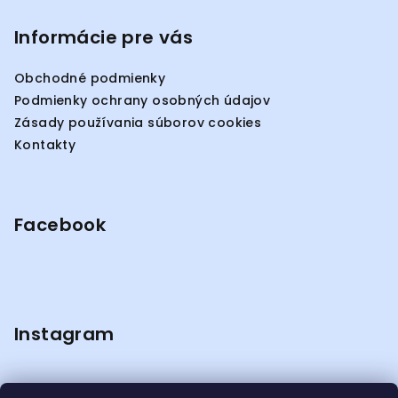
á
p
Informácie pre vás
ä
Obchodné podmienky
t
Podmienky ochrany osobných údajov
i
Zásady používania súborov cookies
e
Kontakty
Facebook
Instagram