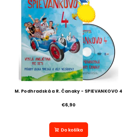
M. Podhradská a R. Čanaky - SPIEVANKOVO 4
€6,90
Do košíka