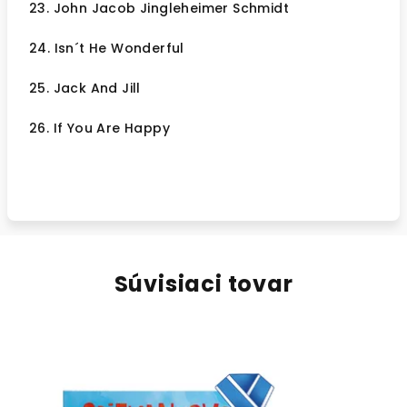
23. John Jacob Jingleheimer Schmidt
24. Isn´t He Wonderful
25. Jack And Jill
26. If You Are Happy
Súvisiaci tovar