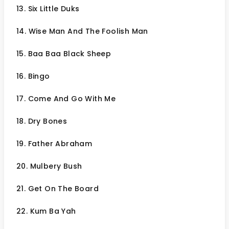
13. Six Little Duks
14. Wise Man And The Foolish Man
15. Baa Baa Black Sheep
16. Bingo
17. Come And Go With Me
18. Dry Bones
19. Father Abraham
20. Mulbery Bush
21. Get On The Board
22. Kum Ba Yah