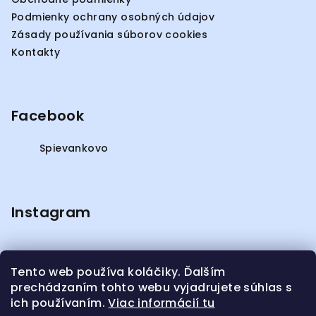
t
Podmienky ochrany osobných údajov
i
Zásady používania súborov cookies
e
Kontakty
Facebook
Spievankovo
Instagram
Tento web používa koláčiky. Ďalším
prechádzaním tohto webu vyjadrujete súhlas s
ich používaním.
Viac informácií tu